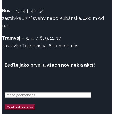
Bus
– 43, 44, 46, 54
zastávka Jižní svahy nebo Kubánská, 400 m od
nás
Tramvaj
– 3, 4, 7, 8, 9, 11, 17
zastávka Třebovická, 800 m od nás
Buďte jako první u všech novinek a akcí!